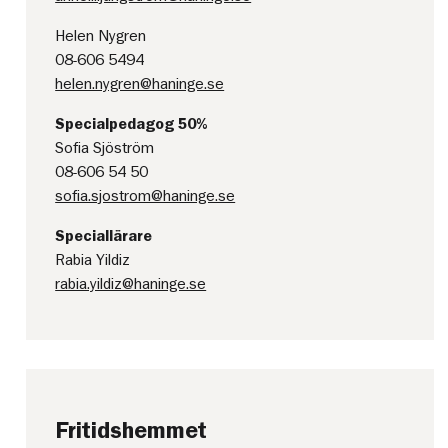
Helen Nygren
08-606 5494
helen.nygren@haninge.se
Specialpedagog 50%
Sofia Sjöström
08-606 54 50
sofia.sjostrom@haninge.se
Speciallärare
Rabia Yildiz
rabia.yildiz@haninge.se
Fritidshemmet