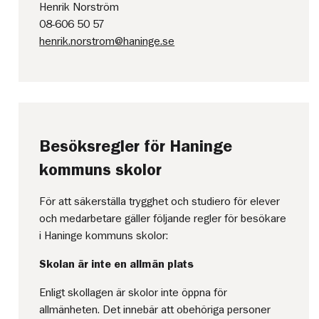
Henrik Norström
08-606 50 57
henrik.norstrom@haninge.se
Besöksregler för Haninge
kommuns skolor
För att säkerställa trygghet och studiero för elever
och medarbetare gäller följande regler för besökare
i Haninge kommuns skolor:
Skolan är inte en allmän plats
Enligt skollagen är skolor inte öppna för
allmänheten. Det innebär att obehöriga personer