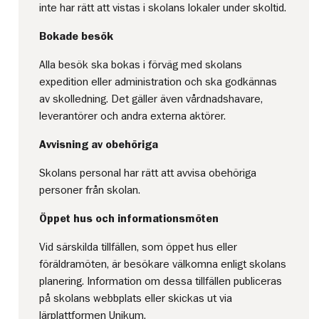
inte har rätt att vistas i skolans lokaler under skoltid.
Bokade besök
Alla besök ska bokas i förväg med skolans
expedition eller administration och ska godkännas
av skolledning. Det gäller även vårdnadshavare,
leverantörer och andra externa aktörer.
Avvisning av obehöriga
Skolans personal har rätt att avvisa obehöriga
personer från skolan.
Öppet hus och informationsmöten
Vid särskilda tillfällen, som öppet hus eller
föräldramöten, är besökare välkomna enligt skolans
planering. Information om dessa tillfällen publiceras
på skolans webbplats eller skickas ut via
lärplattformen Unikum.