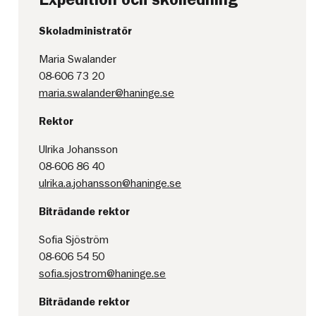
Skoladministratör
Maria Swalander
08-606 73 20
maria.swalander@haninge.se
Rektor
Ulrika Johansson
08-606 86 40
ulrika.a.johansson@haninge.se
Biträdande rektor
Sofia Sjöström
08-606 54 50
sofia.sjostrom@haninge.se
Biträdande rektor