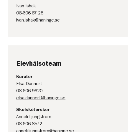
Ivan Ishak
08-606 87 28
ivan.ishak@haninge.se
Elevhälsoteam
Kurator
Elsa Dannert
08-606 9620
elsa.dannert@haninge.se
Skolsköterskor
Anneli Ljungström
08-606 8572
anneli.ljungstrom@haninge.se