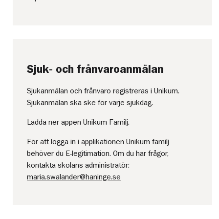
Sjuk- och frånvaroanmälan
Sjukanmälan och frånvaro registreras i Unikum.
Sjukanmälan ska ske för varje sjukdag.
Ladda ner appen Unikum Familj.
För att logga in i applikationen Unikum familj
behöver du E-legitimation. Om du har frågor,
kontakta skolans administratör:
maria.swalander@haninge.se