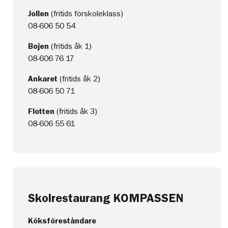
Jollen
(fritids förskoleklass)
08-606 50 54
Bojen
(fritids åk 1)
08-606 76 17
Ankaret
(fritids åk 2)
08-606 50 71
Flotten
(fritids åk 3)
08-606 55 61
Skolrestaurang KOMPASSEN
Köksföreståndare