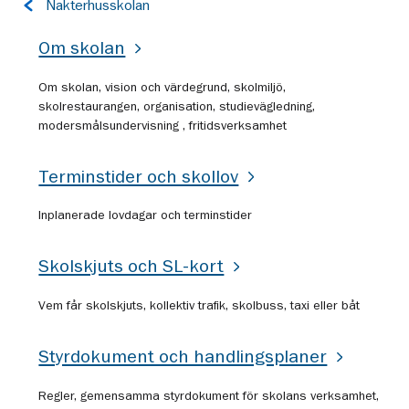
Nakterhusskolan
till
sidan:
Om skolan
Om skolan, vision och värdegrund, skolmiljö,
skolrestaurangen, organisation, studievägledning,
modersmålsundervisning , fritidsverksamhet
Terminstider och skollov
Inplanerade lovdagar och terminstider
Skolskjuts och SL-kort
Vem får skolskjuts, kollektiv trafik, skolbuss, taxi eller båt
Styrdokument och handlingsplaner
Regler, gemensamma styrdokument för skolans verksamhet,