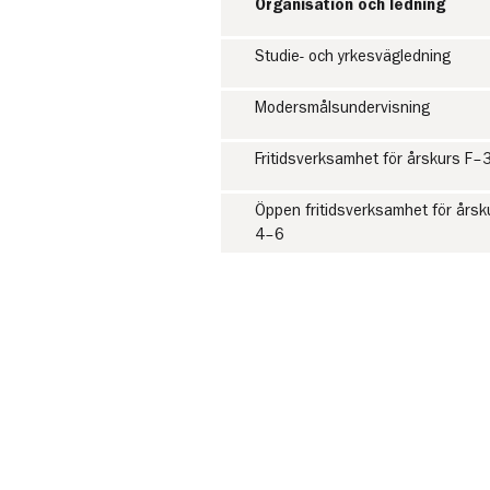
Organisation och ledning
Studie- och yrkesvägledning
Modersmålsundervisning
Fritidsverksamhet för årskurs F–
Öppen fritidsverksamhet för årsk
4–6