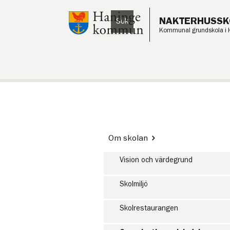
Till innehåll på sidan
NAKTERHUSSK
Sök
Lyssna
Kommunal grundskola i 
Om skolan
Vision och värdegrund
Skolmiljö
Skolrestaurangen