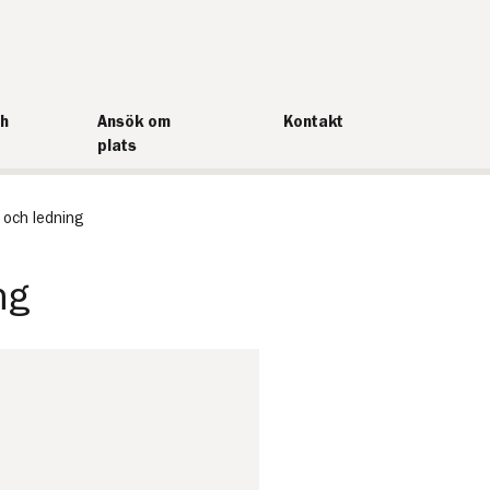
ch
Ansök om
Kontakt
plats
 och ledning
ng